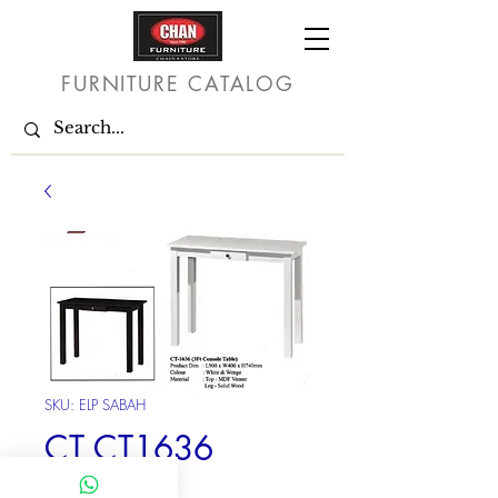
FURNITURE CATALOG
SKU: ELP SABAH
CT CT1636