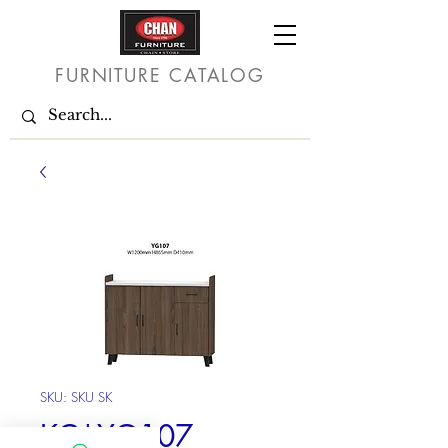
FURNITURE CATALOG
SKU: SKU SK
KC*YG107