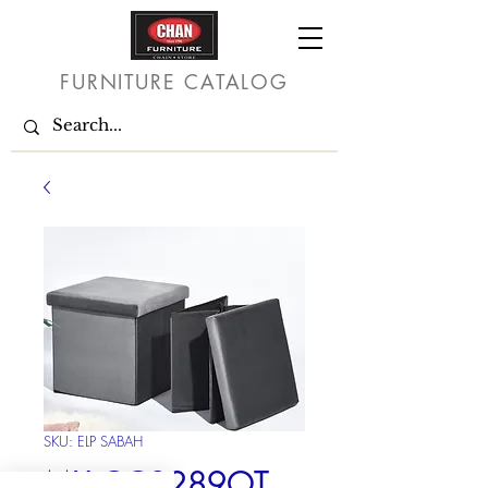
FURNITURE CATALOG
SKU: ELP SABAH
MX CC2289OT