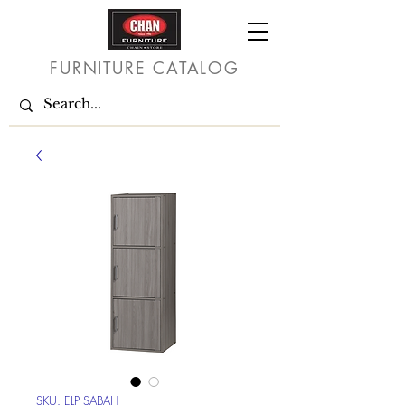
FURNITURE CATALOG
SKU: ELP SABAH