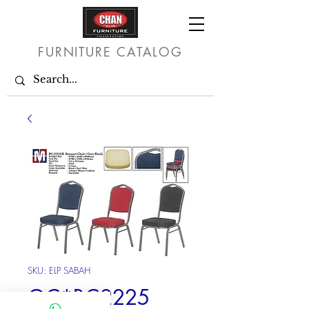
FURNITURE CATALOG
SKU: ELP SABAH
OC*BC2225