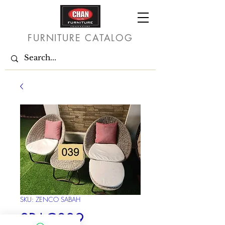
FURNITURE CATALOG
SKU: ZENCO SABAH
SR*C039