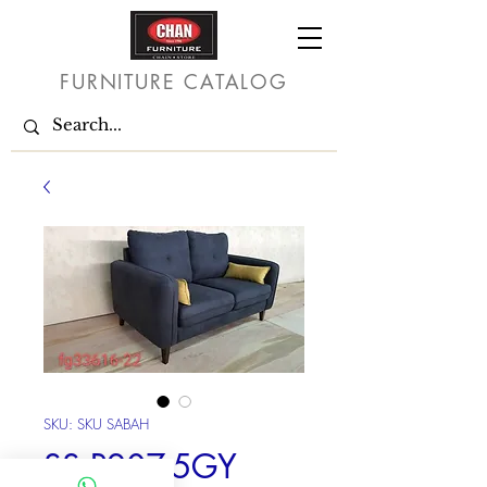
FURNITURE CATALOG
SKU: SKU SABAH
SS P207-5GY